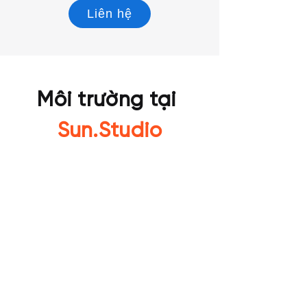
Liên hệ
Môi trường tại
Sun.Studio