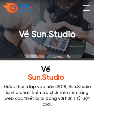
​Về Sun.Studio
Về
Sun.Studio
Được thành lập vào năm 2018, Sun.Studio
là nhà phát triển trò chơi trên nên tảng
web các thiết bị di động với hơn 1 tỷ lượt
chơi.