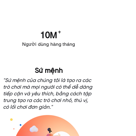
+
10
M
Người dùng hàng tháng
Sứ mệnh
"Sứ mệnh của chúng tôi là tạo ra các
trò chơi mà mọi người có thể dễ dàng
tiếp cận và yêu thích, bằng cách tập
trung tạo ra các trò chơi nhỏ, thú vị,
có lối chơi đơn giản."